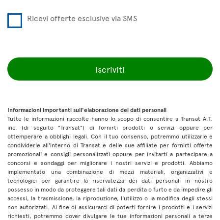
Ricevi offerte esclusive via SMS
Iscriviti
Informazioni importanti sull'elaborazione dei dati personali
Tutte le informazioni raccolte hanno lo scopo di consentire a Transat A.T.
inc. (di seguito "Transat") di fornirti prodotti o servizi oppure per
ottemperare a obblighi legali. Con il tuo consenso, potremmo utilizzarle e
condividerle all'interno di Transat e delle sue affiliate per fornirti offerte
promozionali e consigli personalizzati oppure per invitarti a partecipare a
concorsi e sondaggi per migliorare i nostri servizi e prodotti. Abbiamo
implementato una combinazione di mezzi materiali, organizzativi e
tecnologici per garantire la riservatezza dei dati personali in nostro
possesso in modo da proteggere tali dati da perdita o furto e da impedire gli
accessi, la trasmissione, la riproduzione, l'utilizzo o la modifica degli stessi
non autorizzati. Al fine di assicurarci di poterti fornire i prodotti e i servizi
richiesti, potremmo dover divulgare le tue informazioni personali a terze