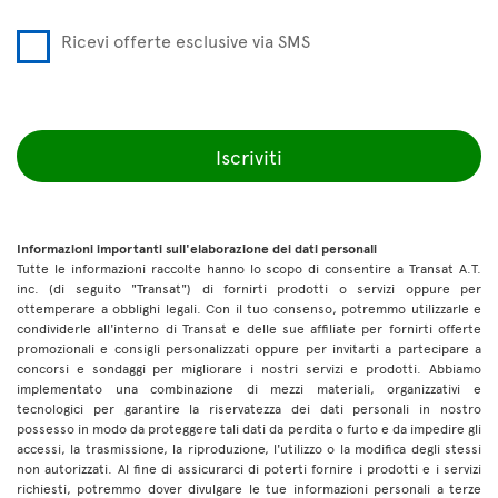
Ricevi offerte esclusive via SMS
Iscriviti
Informazioni importanti sull'elaborazione dei dati personali
Tutte le informazioni raccolte hanno lo scopo di consentire a Transat A.T.
inc. (di seguito "Transat") di fornirti prodotti o servizi oppure per
ottemperare a obblighi legali. Con il tuo consenso, potremmo utilizzarle e
condividerle all'interno di Transat e delle sue affiliate per fornirti offerte
promozionali e consigli personalizzati oppure per invitarti a partecipare a
concorsi e sondaggi per migliorare i nostri servizi e prodotti. Abbiamo
implementato una combinazione di mezzi materiali, organizzativi e
tecnologici per garantire la riservatezza dei dati personali in nostro
possesso in modo da proteggere tali dati da perdita o furto e da impedire gli
accessi, la trasmissione, la riproduzione, l'utilizzo o la modifica degli stessi
non autorizzati. Al fine di assicurarci di poterti fornire i prodotti e i servizi
richiesti, potremmo dover divulgare le tue informazioni personali a terze