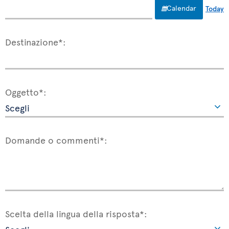
Calendar
Today
Destinazione*:
Oggetto*:
Domande o commenti*:
Scelta della lingua della risposta*: