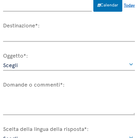
Calendar
Today
Destinazione*:
Oggetto*:
Domande o commenti*:
Scelta della lingua della risposta*: