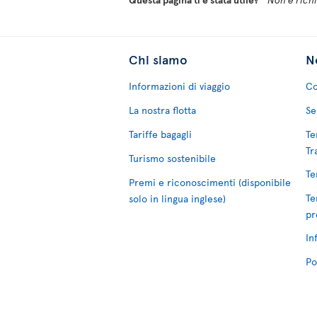
Chi siamo
No
Informazioni di viaggio
Co
La nostra flotta
Se
Tariffe bagagli
Te
Tr
Turismo sostenibile
Te
Premi e riconoscimenti (disponibile
Te
solo in lingua inglese)
pr
In
Po