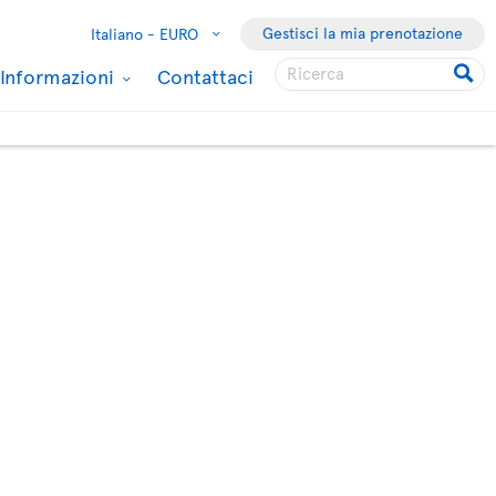
Gestisci la mia prenotazione
Italiano -
EURO
Informazioni
Contattaci