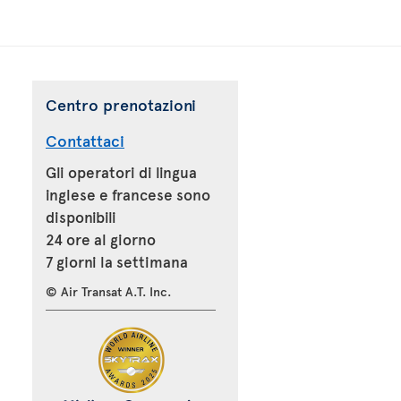
Centro prenotazioni
Contattaci
Gli operatori di lingua
inglese e francese sono
disponibili
24 ore al giorno
7 giorni la settimana
© Air Transat A.T. Inc.