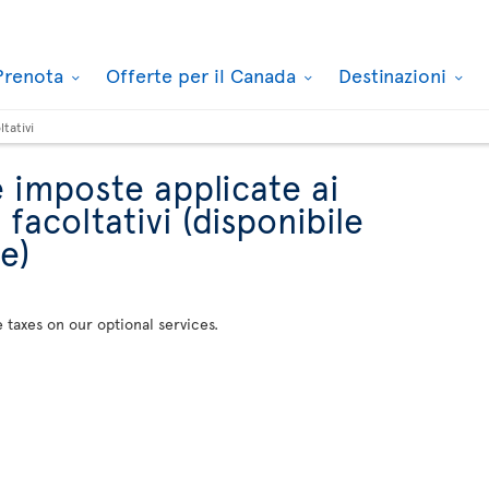
Prenota
Offerte per il Canada
Destinazioni
ltativi
e imposte applicate ai
 facoltativi (disponibile
e)
e taxes on our optional services.