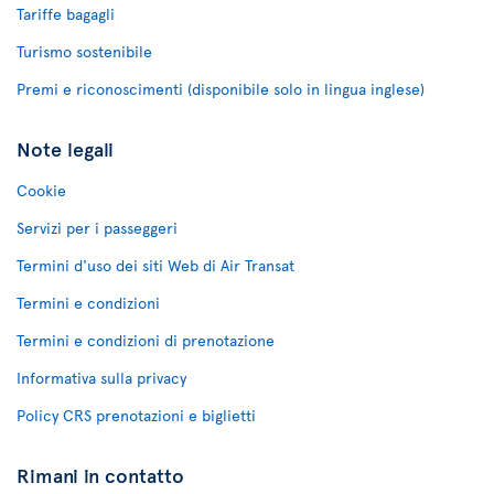
Tariffe bagagli
Turismo sostenibile
Premi e riconoscimenti (disponibile solo in lingua inglese)
Note legali
Cookie
Servizi per i passeggeri
Termini d'uso dei siti Web di Air Transat
Termini e condizioni
Termini e condizioni di prenotazione
Informativa sulla privacy
Policy CRS prenotazioni e biglietti
Rimani in contatto