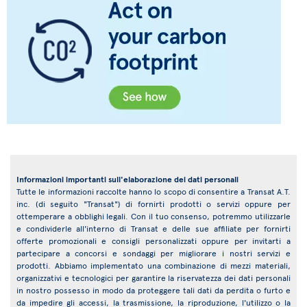
Informazioni importanti sull'elaborazione dei dati personali
Tutte le informazioni raccolte hanno lo scopo di consentire a Transat A.T.
inc. (di seguito "Transat") di fornirti prodotti o servizi oppure per
ottemperare a obblighi legali. Con il tuo consenso, potremmo utilizzarle
e condividerle all'interno di Transat e delle sue affiliate per fornirti
offerte promozionali e consigli personalizzati oppure per invitarti a
partecipare a concorsi e sondaggi per migliorare i nostri servizi e
prodotti. Abbiamo implementato una combinazione di mezzi materiali,
organizzativi e tecnologici per garantire la riservatezza dei dati personali
in nostro possesso in modo da proteggere tali dati da perdita o furto e
da impedire gli accessi, la trasmissione, la riproduzione, l'utilizzo o la