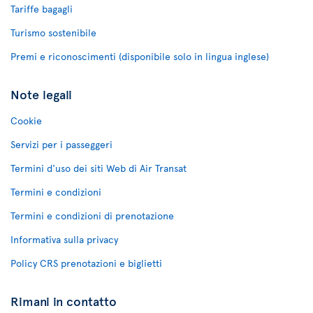
Tariffe bagagli
Turismo sostenibile
Premi e riconoscimenti (disponibile solo in lingua inglese)
Note legali
Cookie
Servizi per i passeggeri
Termini d'uso dei siti Web di Air Transat
Termini e condizioni
Termini e condizioni di prenotazione
Informativa sulla privacy
Policy CRS prenotazioni e biglietti
Rimani in contatto