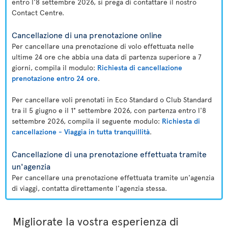
entro l'8 settembre 2026, si prega di contattare il nostro
Contact Centre.
Cancellazione di una prenotazione online
Per cancellare una prenotazione di volo effettuata nelle
ultime 24 ore che abbia una data di partenza superiore a 7
giorni, compila il modulo:
Richiesta di cancellazione
prenotazione entro 24 ore
.
Per cancellare voli prenotati in Eco Standard o Club Standard
tra il 5 giugno e il 1° settembre 2026, con partenza entro l'8
settembre 2026, compila il seguente modulo:
Richiesta di
cancellazione - Viaggia in tutta tranquillità
.
Cancellazione di una prenotazione effettuata tramite
un'agenzia
Per cancellare una prenotazione effettuata tramite un'agenzia
di viaggi, contatta direttamente l'agenzia stessa.
Migliorate la vostra esperienza di