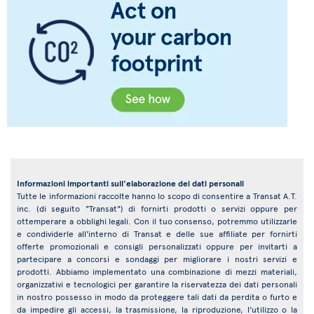
Informazioni importanti sull'elaborazione dei dati personali
Tutte le informazioni raccolte hanno lo scopo di consentire a Transat A.T.
inc. (di seguito "Transat") di fornirti prodotti o servizi oppure per
ottemperare a obblighi legali. Con il tuo consenso, potremmo utilizzarle
e condividerle all'interno di Transat e delle sue affiliate per fornirti
offerte promozionali e consigli personalizzati oppure per invitarti a
partecipare a concorsi e sondaggi per migliorare i nostri servizi e
prodotti. Abbiamo implementato una combinazione di mezzi materiali,
organizzativi e tecnologici per garantire la riservatezza dei dati personali
in nostro possesso in modo da proteggere tali dati da perdita o furto e
da impedire gli accessi, la trasmissione, la riproduzione, l'utilizzo o la