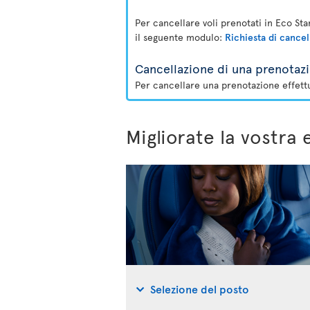
Per cancellare voli prenotati in Eco St
il seguente modulo:
Richiesta di cancell
Cancellazione di una prenotazi
Per cancellare una prenotazione effettua
Migliorate la vostra 
Selezione del posto