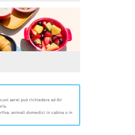
 alcuni aerei può richiedere ad Air
ria.
ortiva, animali domestici in cabina o in