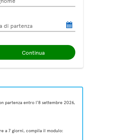
gnome
a di partenza
Continua
 con partenza entro l'8 settembre 2026,
e a 7 giorni, compila il modulo: