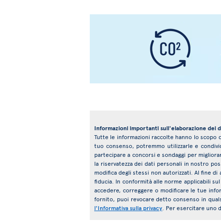
Informazioni importanti sull'elaborazione dei d
Tutte le informazioni raccolte hanno lo scopo di
tuo consenso, potremmo utilizzarle e condivider
partecipare a concorsi e sondaggi per migliorar
la riservatezza dei dati personali in nostro pos
modifica degli stessi non autorizzati. Al fine di
fiducia. In conformità alle norme applicabili sul
accedere, correggere o modificare le tue info
fornito, puoi revocare detto consenso in qualsi
l'Informativa sulla privacy
. Per esercitare uno di