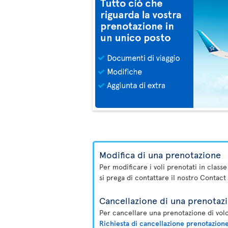
Modifica di una prenotazione
Per modificare i voli prenotati in class
si prega di contattare il nostro Contact
Cancellazione di una prenotaz
Per cancellare una prenotazione di volo
Richiesta di cancellazione prenotazion