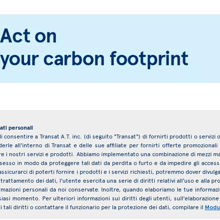
ati personali
 consentire a Transat A.T. inc. (di seguito "Transat") di fornirti prodotti o servizi
le all'interno di Transat e delle sue affiliate per fornirti offerte promozionali 
e i nostri servizi e prodotti. Abbiamo implementato una combinazione di mezzi mate
sesso in modo da proteggere tali dati da perdita o furto e da impedire gli accessi, 
 assicurarci di poterti fornire i prodotti e i servizi richiesti, potremmo dover divulg
 trattamento dei dati, l'utente esercita una serie di diritti relativi all'uso e alla 
rmazioni personali da noi conservate. Inoltre, quando elaboriamo le tue inform
asi momento. Per ulteriori informazioni sui diritti degli utenti, sull'elaborazione
 tali diritti o contattare il funzionario per la protezione dei dati, compilare il
Modul