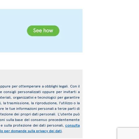
 oppure per ottemperare a obblighi legali. Con il
e consigli personalizzati oppure per invitarti a
riali, organizzativi e tecnologici per garantire
la trasmissione, la riproduzione, l'utilizzo o la
are le tue informazioni personali a terze parti di
protezione dei propri dati personali. L'utente può
azioni sulla base del consenso precedentemente
 e sulla protezione dei dati personali,
consulta
o per domande sulla privacy dei dati
.