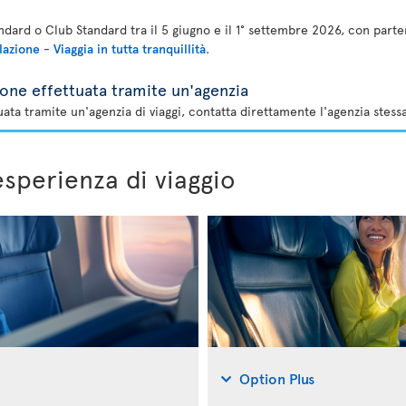
andard o Club Standard tra il 5 giugno e il 1° settembre 2026, con par
azione - Viaggia in tutta tranquillità
.
one effettuata tramite un'agenzia
ta tramite un'agenzia di viaggi, contatta direttamente l'agenzia stessa
esperienza di viaggio
Option Plus