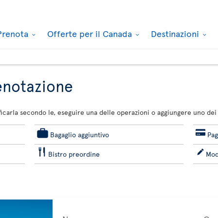
Prenota
Offerte per il Canada
Destinazioni
renotazione
carla secondo le, eseguire una delle operazioni o aggiungere uno dei 
Bagaglio aggiuntivo
Pag
Bistro preordine
Mod