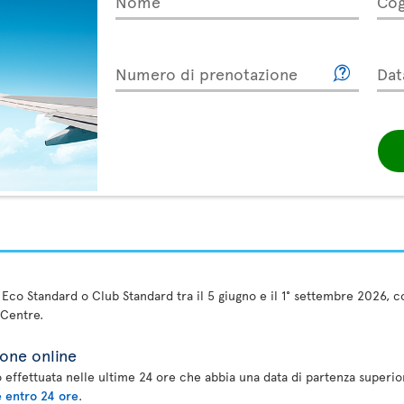
Nome
Co
Numero di prenotazione
Dat
e Eco Standard o Club Standard tra il 5 giugno e il 1° settembre 2026,
 Centre.
ione online
 effettuata nelle ultime 24 ore che abbia una data di partenza superior
e entro 24 ore
.