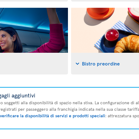
Bistro preordine
agli aggiuntivi
no soggetti alla disponibilità di spazio nella stiva. La configurazione di
registrati per passeggero alla franchigia indicata nella sua classe tariffa
verificare la disponibilità di servizi e prodotti speciali
: attrezzatura sp