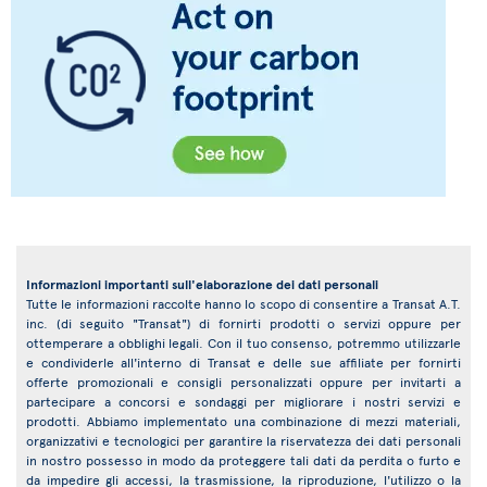
Informazioni importanti sull'elaborazione dei dati personali
Tutte le informazioni raccolte hanno lo scopo di consentire a Transat A.T.
inc. (di seguito "Transat") di fornirti prodotti o servizi oppure per
ottemperare a obblighi legali. Con il tuo consenso, potremmo utilizzarle
e condividerle all'interno di Transat e delle sue affiliate per fornirti
offerte promozionali e consigli personalizzati oppure per invitarti a
partecipare a concorsi e sondaggi per migliorare i nostri servizi e
prodotti. Abbiamo implementato una combinazione di mezzi materiali,
organizzativi e tecnologici per garantire la riservatezza dei dati personali
in nostro possesso in modo da proteggere tali dati da perdita o furto e
da impedire gli accessi, la trasmissione, la riproduzione, l'utilizzo o la