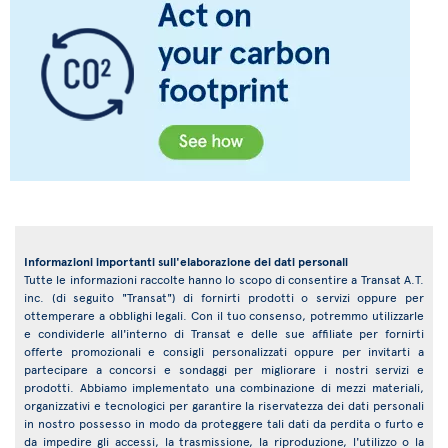
Informazioni importanti sull'elaborazione dei dati personali
Tutte le informazioni raccolte hanno lo scopo di consentire a Transat A.T.
inc. (di seguito "Transat") di fornirti prodotti o servizi oppure per
ottemperare a obblighi legali. Con il tuo consenso, potremmo utilizzarle
e condividerle all'interno di Transat e delle sue affiliate per fornirti
offerte promozionali e consigli personalizzati oppure per invitarti a
partecipare a concorsi e sondaggi per migliorare i nostri servizi e
prodotti. Abbiamo implementato una combinazione di mezzi materiali,
organizzativi e tecnologici per garantire la riservatezza dei dati personali
in nostro possesso in modo da proteggere tali dati da perdita o furto e
da impedire gli accessi, la trasmissione, la riproduzione, l'utilizzo o la