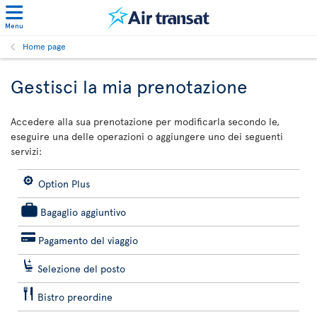
Menu
Home page
Gestisci la mia prenotazione
Accedere alla sua prenotazione per modificarla secondo le,
eseguire una delle operazioni o aggiungere uno dei seguenti
servizi:
Option Plus
Bagaglio aggiuntivo
Pagamento del viaggio
Selezione del posto
Bistro preordine