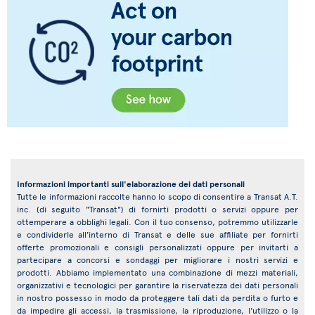
Informazioni importanti sull'elaborazione dei dati personali
Tutte le informazioni raccolte hanno lo scopo di consentire a Transat A.T.
inc. (di seguito "Transat") di fornirti prodotti o servizi oppure per
ottemperare a obblighi legali. Con il tuo consenso, potremmo utilizzarle
e condividerle all'interno di Transat e delle sue affiliate per fornirti
offerte promozionali e consigli personalizzati oppure per invitarti a
partecipare a concorsi e sondaggi per migliorare i nostri servizi e
prodotti. Abbiamo implementato una combinazione di mezzi materiali,
organizzativi e tecnologici per garantire la riservatezza dei dati personali
in nostro possesso in modo da proteggere tali dati da perdita o furto e
da impedire gli accessi, la trasmissione, la riproduzione, l'utilizzo o la