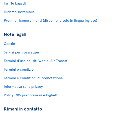
Tariffe bagagli
Turismo sostenibile
Premi e riconoscimenti (disponibile solo in lingua inglese)
Note legali
Cookie
Servizi per i passeggeri
Termini d'uso dei siti Web di Air Transat
Termini e condizioni
Termini e condizioni di prenotazione
Informativa sulla privacy
Policy CRS prenotazioni e biglietti
Rimani in contatto