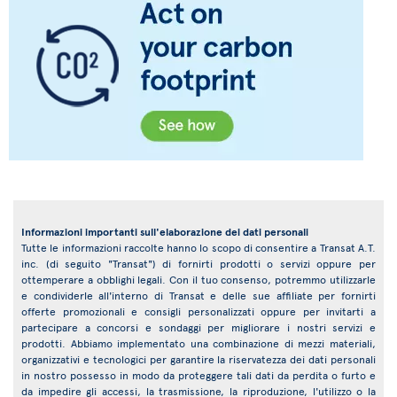
Informazioni importanti sull'elaborazione dei dati personali
Tutte le informazioni raccolte hanno lo scopo di consentire a Transat A.T.
inc. (di seguito "Transat") di fornirti prodotti o servizi oppure per
ottemperare a obblighi legali. Con il tuo consenso, potremmo utilizzarle
e condividerle all'interno di Transat e delle sue affiliate per fornirti
offerte promozionali e consigli personalizzati oppure per invitarti a
partecipare a concorsi e sondaggi per migliorare i nostri servizi e
prodotti. Abbiamo implementato una combinazione di mezzi materiali,
organizzativi e tecnologici per garantire la riservatezza dei dati personali
in nostro possesso in modo da proteggere tali dati da perdita o furto e
da impedire gli accessi, la trasmissione, la riproduzione, l'utilizzo o la