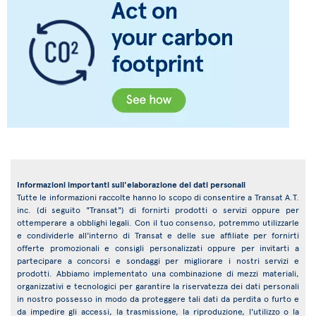
Informazioni importanti sull'elaborazione dei dati personali
Tutte le informazioni raccolte hanno lo scopo di consentire a Transat A.T.
inc. (di seguito "Transat") di fornirti prodotti o servizi oppure per
ottemperare a obblighi legali. Con il tuo consenso, potremmo utilizzarle
e condividerle all'interno di Transat e delle sue affiliate per fornirti
offerte promozionali e consigli personalizzati oppure per invitarti a
partecipare a concorsi e sondaggi per migliorare i nostri servizi e
prodotti. Abbiamo implementato una combinazione di mezzi materiali,
organizzativi e tecnologici per garantire la riservatezza dei dati personali
in nostro possesso in modo da proteggere tali dati da perdita o furto e
da impedire gli accessi, la trasmissione, la riproduzione, l'utilizzo o la