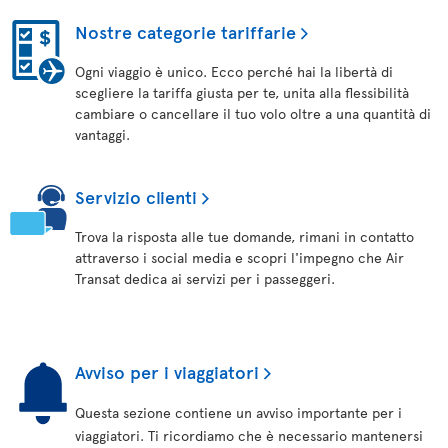
Nostre categorie tariffarie
Ogni viaggio è unico. Ecco perché hai la libertà di
scegliere la tariffa giusta per te, unita alla flessibilità
cambiare o cancellare il tuo volo oltre a una quantità di
vantaggi.
Servizio clienti
Trova la risposta alle tue domande, rimani in contatto
attraverso i social media e scopri l'impegno che Air
Transat dedica ai servizi per i passeggeri.
Avviso per i viaggiatori
Questa sezione contiene un avviso importante per i
viaggiatori. Ti ricordiamo che è necessario mantenersi