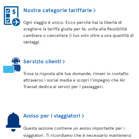
Nostre categorie tariffarie
Ogni viaggio è unico. Ecco perché hai la libertà di
scegliere la tariffa giusta per te, unita alla flessibilità
cambiare o cancellare il tuo volo oltre a una quantità di
vantaggi.
Servizio clienti
Trova la risposta alle tue domande, rimani in contatto
attraverso i social media e scopri l'impegno che Air
Transat dedica ai servizi per i passeggeri.
Avviso per i viaggiatori
Questa sezione contiene un avviso importante per i
viaggiatori. Ti ricordiamo che è necessario mantenersi