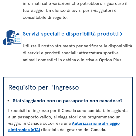
informati sulle variazioni che potrebbero riguardare il
tuo viaggio. Un elenco di avvisi per i viaggiatori è
consultabile di seguito.
Servizi speciali e disponibilità prodotti
Utilizza il nostro strumento per verificare la disponibilità
di servizi e prodotti speciali: attrezzatura sportiva,
animali domestici in cabina o in stiva e Option Plus.
Requisito per l'ingresso
Stai viaggiando con un passaporto non canadese?
I requisiti di ingresso per il Canada sono cambiati. In aggiunta
a un passaporto valido, ai viaggiatori che programmano un
viaggio in Canada occorrerà una
Autorizzazione al viaggio
elettronica (eTA)
rilasciata dal governo del Canada
.