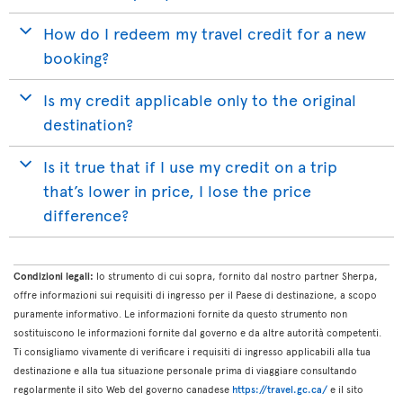
How do I redeem my travel credit for a new
booking?
Is my credit applicable only to the original
destination?
Is it true that if I use my credit on a trip
that’s lower in price, I lose the price
difference?
Condizioni legali:
lo strumento di cui sopra, fornito dal nostro partner Sherpa,
offre informazioni sui requisiti di ingresso per il Paese di destinazione, a scopo
puramente informativo. Le informazioni fornite da questo strumento non
sostituiscono le informazioni fornite dal governo e da altre autorità competenti.
Ti consigliamo vivamente di verificare i requisiti di ingresso applicabili alla tua
destinazione e alla tua situazione personale prima di viaggiare consultando
regolarmente il sito Web del governo canadese
https://travel.gc.ca/
e il sito