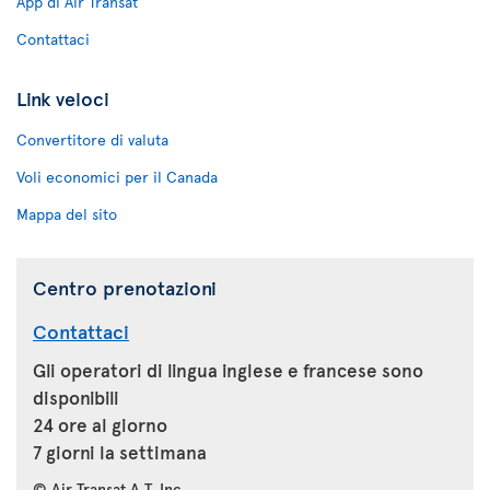
App di Air Transat
Contattaci
Link veloci
Convertitore di valuta
Voli economici per il Canada
Mappa del sito
Centro prenotazioni
Contattaci
Gli operatori di lingua inglese e francese sono
disponibili
24 ore al giorno
7 giorni la settimana
© Air Transat A.T. Inc.