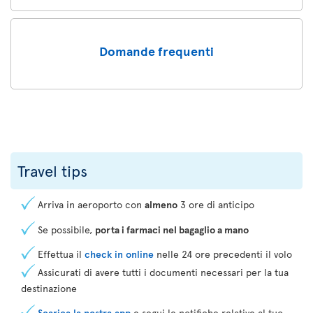
Domande frequenti
Travel tips
Arriva in aeroporto con
almeno
3 ore di anticipo
Se possibile,
porta i farmaci nel bagaglio a mano
Effettua il
check in online
nelle 24 ore precedenti il volo
Assicurati di avere tutti i documenti necessari per la tua
destinazione
Scarica la nostra app
e segui le notifiche relative al tuo