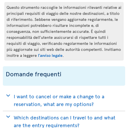
Questo strumento raccoglie le informazioni rilevanti relative ai
principali requisiti di viaggio delle nostre destinazioni, a titolo
di riferimento. Sebbene vengano aggiornate regolarmente, le
informazioni potrebbero risultare incomplete e, di
conseguenza, non sufficientemente accurate. È quindi
responsabilità dell’utente assicurarsi di rispettare tutti i
requisiti di viaggio, verificando regolarmente le informazioni
più aggiornate sui siti web delle autorità competenti. Invitiamo
inoltre a leggere
l’avviso legale
.
Domande frequenti
I want to cancel or make a change to a
reservation, what are my options?
Which destinations can I travel to and what
are the entry requirements?