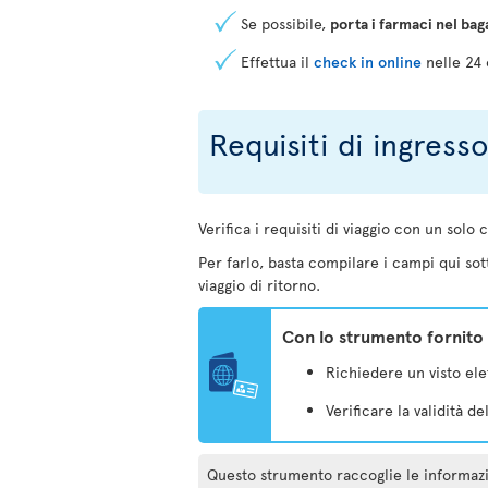
Se possibile,
porta i farmaci nel bag
Effettua il
check in online
nelle 24 
Requisiti di ingress
Verifica i requisiti di viaggio con un solo c
Per farlo, basta compilare i campi qui sott
viaggio di ritorno.
Con lo strumento fornito 
Richiedere un visto elet
Verificare la validità d
Questo strumento raccoglie le informazioni