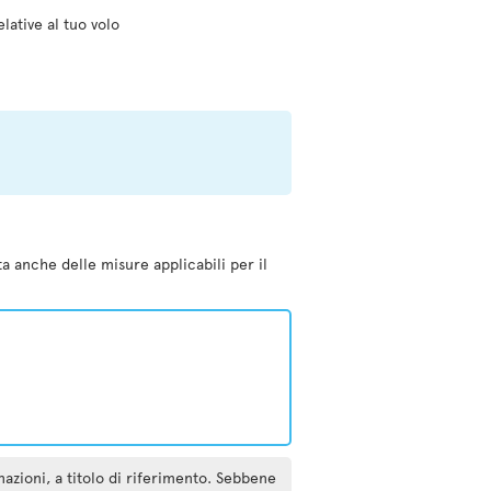
elative al tuo volo
ta anche delle misure applicabili per il
inazioni, a titolo di riferimento. Sebbene