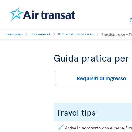
Home page
Informazioni
Sicurezza - Benessere
Practical guide - P
Guida pratica per 
Requisiti di ingresso
Travel tips
Arriva in aeroporto con
almeno
3 or