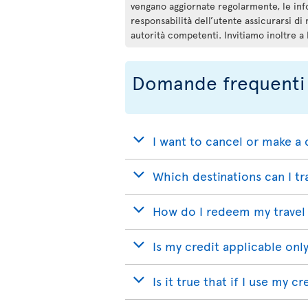
vengano aggiornate regolarmente, le inf
responsabilità dell’utente assicurarsi di 
autorità competenti. Invitiamo inoltre a
Domande frequenti
I want to cancel or make a 
Which destinations can I tr
How do I redeem my travel 
Is my credit applicable only
Is it true that if I use my c