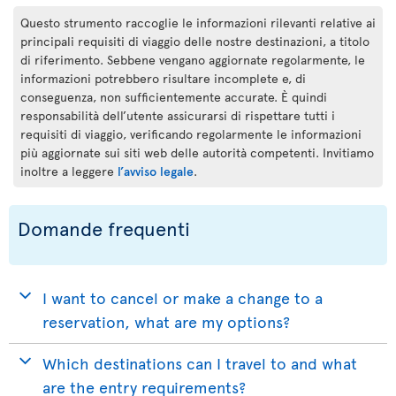
Questo strumento raccoglie le informazioni rilevanti relative ai
principali requisiti di viaggio delle nostre destinazioni, a titolo
di riferimento. Sebbene vengano aggiornate regolarmente, le
informazioni potrebbero risultare incomplete e, di
conseguenza, non sufficientemente accurate. È quindi
responsabilità dell’utente assicurarsi di rispettare tutti i
requisiti di viaggio, verificando regolarmente le informazioni
più aggiornate sui siti web delle autorità competenti. Invitiamo
inoltre a leggere
l’avviso legale
.
Domande frequenti
I want to cancel or make a change to a
reservation, what are my options?
Which destinations can I travel to and what
are the entry requirements?