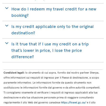
How do I redeem my travel credit for a new
booking?
Is my credit applicable only to the original
destination?
Is it true that if I use my credit on a trip
that’s lower in price, I lose the price
difference?
Condizioni legali:
lo strumento di cui sopra, fornito dal nostro partner Sherpa,
offre informazioni sui requisiti di ingresso per il Paese di destinazione, a scopo
puramente informativo. Le informazioni fornite da questo strumento non
sostituiscono le informazioni fornite dal governo e da altre autorità competenti.
Ti consigliamo vivamente di verificare i requisiti di ingresso applicabili alla tua
destinazione e alla tua situazione personale prima di viaggiare consultando
regolarmente il sito Web del governo canadese
https://travel.gc.ca/
e il sito