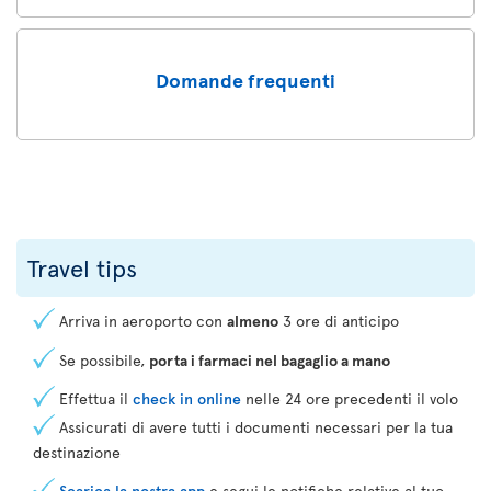
Domande frequenti
Travel tips
Arriva in aeroporto con
almeno
3 ore di anticipo
Se possibile,
porta i farmaci nel bagaglio a mano
Effettua il
check in online
nelle 24 ore precedenti il volo
Assicurati di avere tutti i documenti necessari per la tua
destinazione
Scarica la nostra app
e segui le notifiche relative al tuo