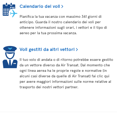
Calendario dei voli
Pianifica la tua vacanza con massimo 361 giorni di
anticipo. Guarda il nostro calendario dei voli per
ottenere informazioni sugli orari, i vettori e il tipo di
aereo per la tua prossima vacanza.
Voli gestiti da altri vettori
Il tuo volo di andata o di ritorno potrebbe essere gestito
da un vettore diverso da Air Transat. Dal momento che
ogni linea aerea ha le proprie regole e normative (in
alcuni casi diverse da quelle di Air Transat) fai clic qui
per avere maggiori informazioni sulle norme relative al
trasporto dei nostri vettori partner.