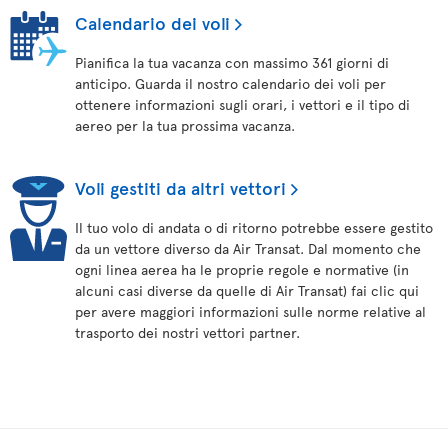
Calendario dei voli
Pianifica la tua vacanza con massimo 361 giorni di
anticipo. Guarda il nostro calendario dei voli per
ottenere informazioni sugli orari, i vettori e il tipo di
aereo per la tua prossima vacanza.
Voli gestiti da altri vettori
Il tuo volo di andata o di ritorno potrebbe essere gestito
da un vettore diverso da Air Transat. Dal momento che
ogni linea aerea ha le proprie regole e normative (in
alcuni casi diverse da quelle di Air Transat) fai clic qui
per avere maggiori informazioni sulle norme relative al
trasporto dei nostri vettori partner.