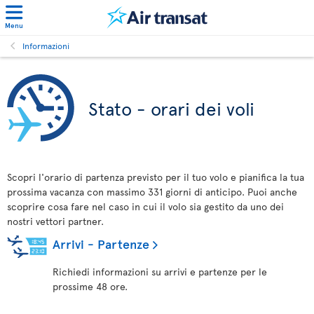
Menu
Informazioni
Stato - orari dei voli
Scopri l'orario di partenza previsto per il tuo volo e pianifica la tua
prossima vacanza con massimo 331 giorni di anticipo. Puoi anche
scoprire cosa fare nel caso in cui il volo sia gestito da uno dei
nostri vettori partner.
Arrivi - Partenze
Richiedi informazioni su arrivi e partenze per le
prossime 48 ore.