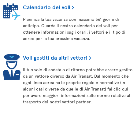
Calendario dei voli
Pianifica la tua vacanza con massimo 361 giorni di
anticipo. Guarda il nostro calendario dei voli per
ottenere informazioni sugli orari, i vettori e il tipo di
aereo per la tua prossima vacanza.
Voli gestiti da altri vettori
Il tuo volo di andata o di ritorno potrebbe essere gestito
da un vettore diverso da Air Transat. Dal momento che
ogni linea aerea ha le proprie regole e normative (in
alcuni casi diverse da quelle di Air Transat) fai clic qui
per avere maggiori informazioni sulle norme relative al
trasporto dei nostri vettori partner.