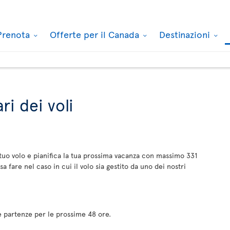
Prenota
Offerte per il Canada
Destinazioni
ri dei voli
l tuo volo e pianifica la tua prossima vacanza con massimo 331
a fare nel caso in cui il volo sia gestito da uno dei nostri
 e partenze per le prossime 48 ore.