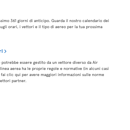
simo 361 giorni di anticipo. Guarda il nostro calendario dei
gli orari, i vettori e il tipo di aereo per la tua prossima
ri
no potrebbe essere gestito da un vettore diverso da Air
inea aerea ha le proprie regole e normative (in alcuni casi
) fai clic qui per avere maggiori informazioni sulle norme
vettori partner.