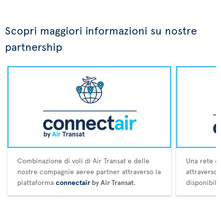
Scopri maggiori informazioni su nostre
partnership
Combinazione di voli di Air Transat e delle
Una rete es
nostre compagnie aeree partner attraverso la
attraverso
piattaforma
connectair
by Air Transat
.
disponibili