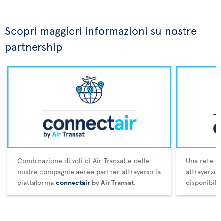
Scopri maggiori informazioni su nostre
partnership
Combinazione di voli di Air Transat e delle
Una rete es
nostre compagnie aeree partner attraverso la
attraverso
piattaforma
connectair
by Air Transat
.
disponibili