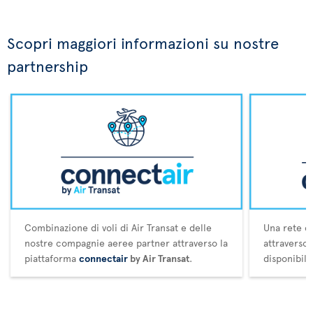
Scopri maggiori informazioni su nostre
partnership
Combinazione di voli di Air Transat e delle
Una rete es
nostre compagnie aeree partner attraverso la
attraverso
piattaforma
connectair
by Air Transat
.
disponibili