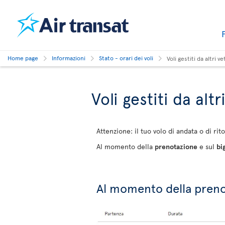
Home page
Informazioni
Stato - orari dei voli
Voli gestiti da altri ve
Voli gestiti da altr
Attenzione: il tuo volo di andata o di ri
Al momento della
prenotazione
e sul
bi
Al momento della pren