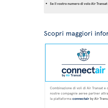
Se il vostro numero di volo Air Trans
Scopri maggiori info
Combinazione di voli di Air Transat e 
nostre compagnie aeree partner attr
la piattaforma
connectair
by Air Trans