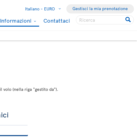
Gestisci la mia prenotazione
Italiano -
EURO
Informazioni
Contattaci
 volo (nella riga "gestito da").
ici