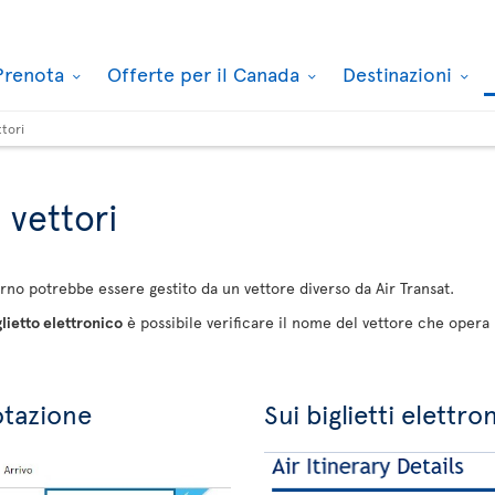
Prenota
Offerte per il Canada
Destinazioni
ttori
i vettori
torno potrebbe essere gestito da un vettore diverso da Air Transat.
glietto elettronico
è possibile verificare il nome del vettore che opera il
otazione
Sui biglietti elettron