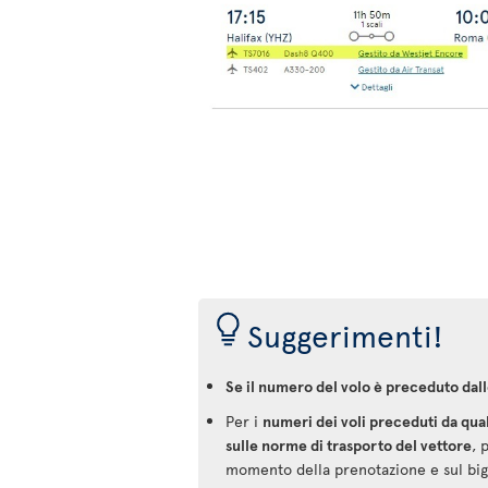
Suggerimenti!
Se il numero del volo è preceduto dall
Per i
numeri dei voli preceduti da qua
sulle norme di trasporto del vettore
, 
momento della prenotazione e sul bigl