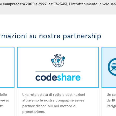
at è compreso tra 2000 e 3999
(es: TS2345), l'intrattenimento in volo sar
rmazioni su nostre partnership
delle
Una rete estesa di rotte e destinazioni
Un se
averso
attraverso le nostre compagnie aeree
da 18
at
.
partner disponibili nel motore di
Parig
prenotazione.