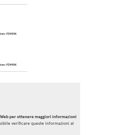
o Web per ottenere maggiori informazioni
sibile verificare queste informazioni al