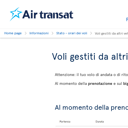
Home page
Informazioni
Stato - orari dei voli
Voli gestiti da altri ve
Voli gestiti da altr
Attenzione: il tuo volo di andata o di ri
Al momento della
prenotazione
e sul
bi
Al momento della pren