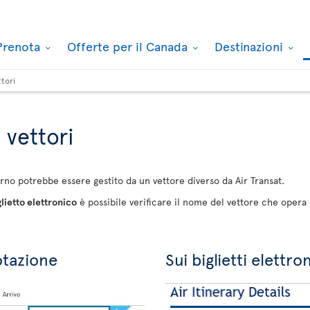
Prenota
Offerte per il Canada
Destinazioni
ttori
i vettori
torno potrebbe essere gestito da un vettore diverso da Air Transat.
glietto elettronico
è possibile verificare il nome del vettore che opera il
otazione
Sui biglietti elettron