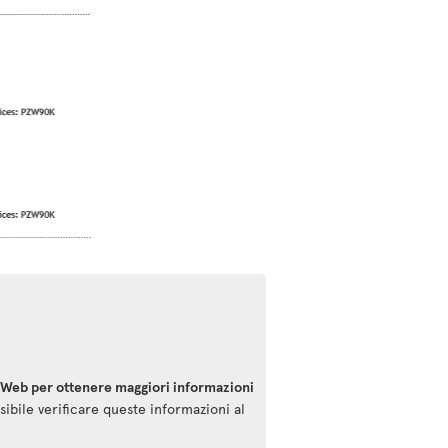
o Web per ottenere maggiori informazioni
sibile verificare queste informazioni al