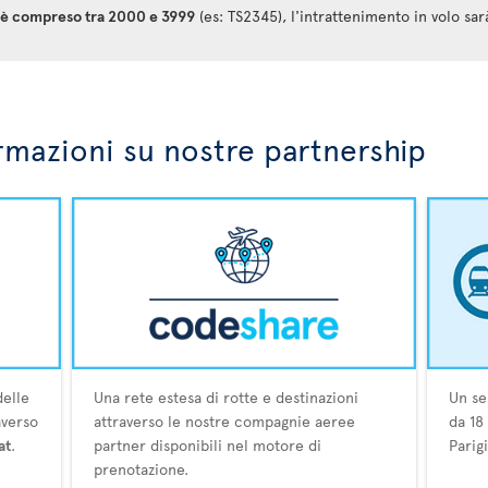
at è compreso tra 2000 e 3999
(es: TS2345), l'intrattenimento in volo sar
rmazioni su nostre partnership
delle
Una rete estesa di rotte e destinazioni
Un se
averso
attraverso le nostre compagnie aeree
da 18
at
.
partner disponibili nel motore di
Parig
prenotazione.