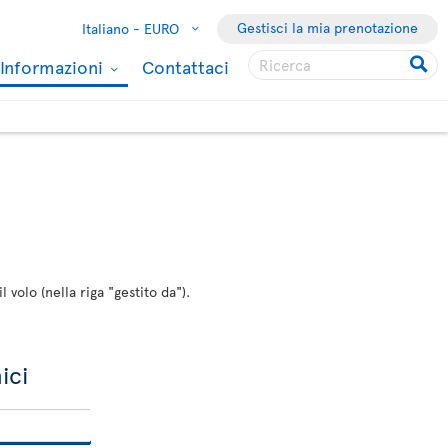
Gestisci la mia prenotazione
Italiano -
EURO
Informazioni
Contattaci
 volo (nella riga "gestito da").
ici