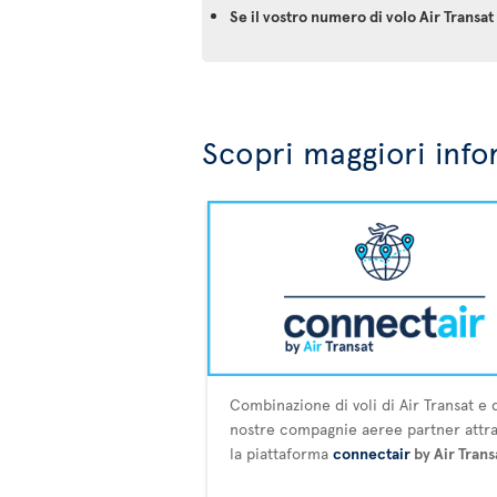
Se il vostro numero di volo Air Trans
Scopri maggiori info
Combinazione di voli di Air Transat e 
nostre compagnie aeree partner attr
la piattaforma
connectair
by Air Trans