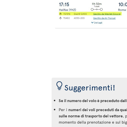
Suggerimenti!
Se il numero del volo è preceduto dall
Per i
numeri dei voli preceduti da qua
sulle norme di trasporto del vettore
, 
momento della prenotazione e sul bigl