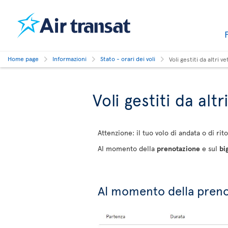
Home page
Informazioni
Stato - orari dei voli
Voli gestiti da altri ve
Voli gestiti da altr
Attenzione: il tuo volo di andata o di ri
Al momento della
prenotazione
e sul
bi
Al momento della pren