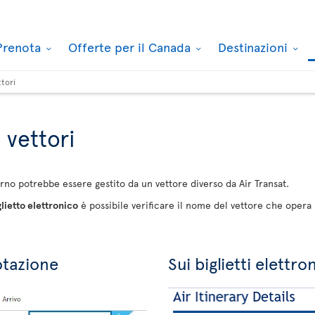
Prenota
Offerte per il Canada
Destinazioni
ttori
i vettori
torno potrebbe essere gestito da un vettore diverso da Air Transat.
glietto elettronico
è possibile verificare il nome del vettore che opera il
otazione
Sui biglietti elettron