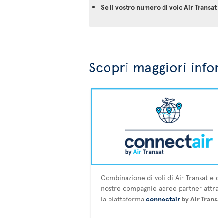
Se il vostro numero di volo Air Trans
Scopri maggiori info
Combinazione di voli di Air Transat e 
nostre compagnie aeree partner attr
la piattaforma
connectair
by Air Trans