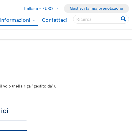
Gestisci la mia prenotazione
Italiano -
EURO
Informazioni
Contattaci
 volo (nella riga "gestito da").
ici