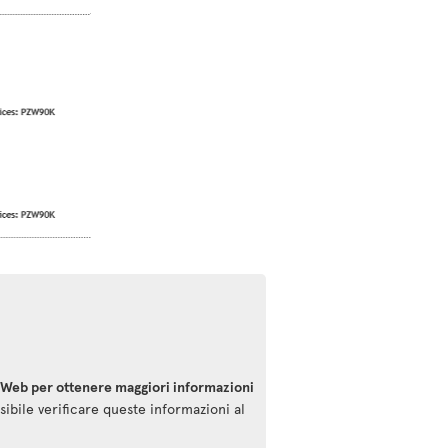
o Web per ottenere maggiori informazioni
sibile verificare queste informazioni al