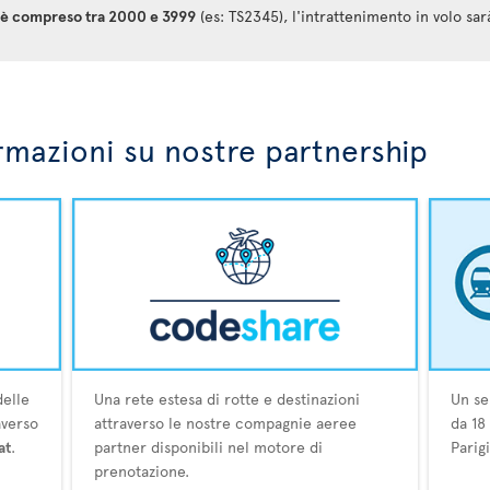
at è compreso tra 2000 e 3999
(es: TS2345), l'intrattenimento in volo sar
rmazioni su nostre partnership
delle
Una rete estesa di rotte e destinazioni
Un se
averso
attraverso le nostre compagnie aeree
da 18
at
.
partner disponibili nel motore di
Parig
prenotazione.