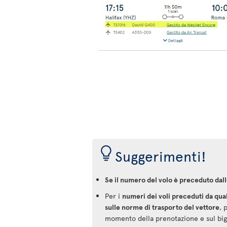
Suggerimenti!
Se il numero del volo è preceduto dall
Per i
numeri dei voli preceduti da qua
sulle norme di trasporto del vettore
, 
momento della prenotazione e sul bigl