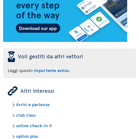
þ
Voli gestiti da altri vettori
Leggi questo
importante avviso
.
ÿ
Altri interessi
Arrivi e partenze
club class
online check-in it
option plus