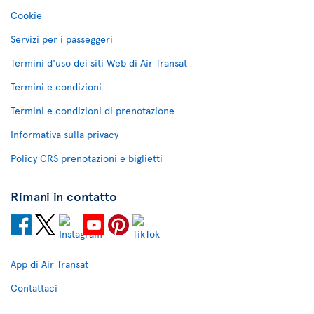
Cookie
Servizi per i passeggeri
Termini d'uso dei siti Web di Air Transat
Termini e condizioni
Termini e condizioni di prenotazione
Informativa sulla privacy
Policy CRS prenotazioni e biglietti
Rimani in contatto
App di Air Transat
Contattaci