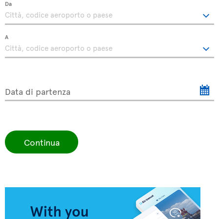
Da
A
Data di partenza
Continua