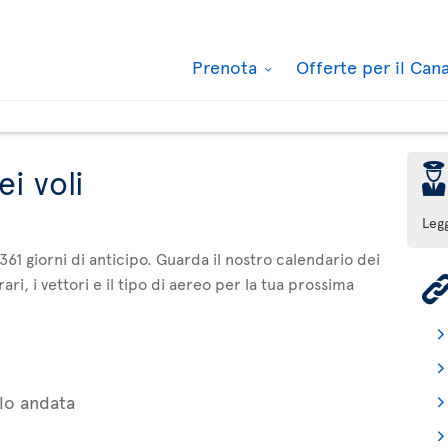
Prenota
Offerte per il Ca
þ
i voli
Leg
361 giorni di anticipo. Guarda il nostro calendario dei
ari, i vettori e il tipo di aereo per la tua prossima
lo andata