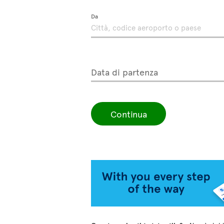
Da
Data di partenza
Continua