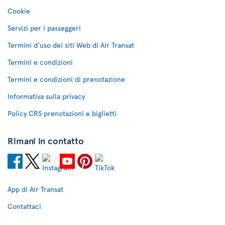
Cookie
Servizi per i passeggeri
Termini d'uso dei siti Web di Air Transat
Termini e condizioni
Termini e condizioni di prenotazione
Informativa sulla privacy
Policy CRS prenotazioni e biglietti
Rimani in contatto
App di Air Transat
Contattaci