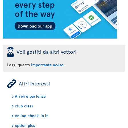
þ
Voli gestiti da altri vettori
Leggi questo
importante avviso
.
ÿ
Altri interessi
Arrivi e partenze
club class
online check-in it
option plus