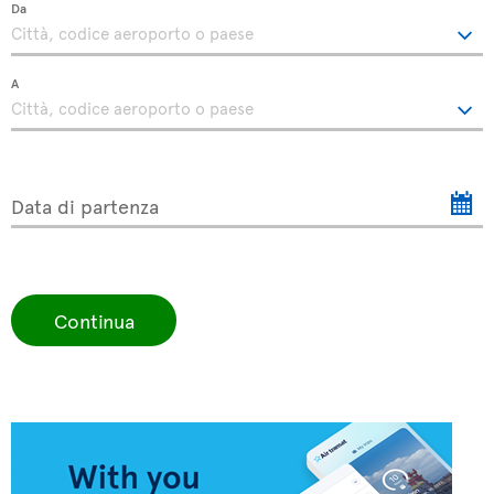
Da
A
Data di partenza
Continua