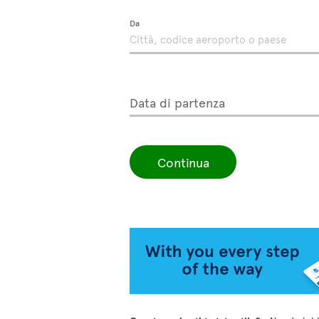
Da
Data di partenza
Continua