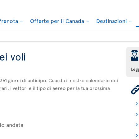
Prenota
Offerte per il Canada
Destinazioni
þ
i voli
Leg
361 giorni di anticipo. Guarda il nostro calendario dei
ari, i vettori e il tipo di aereo per la tua prossima
lo andata