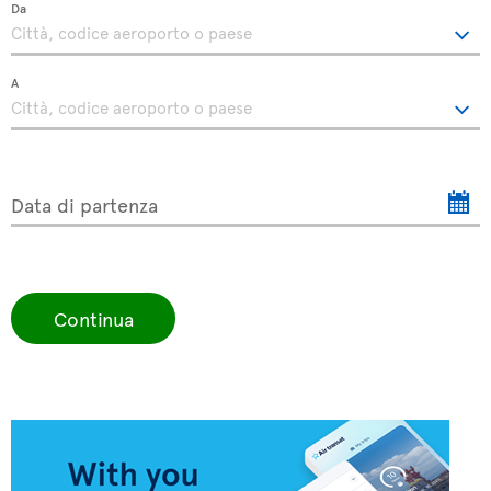
Da
A
Data di partenza
Continua