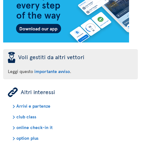
þ
Voli gestiti da altri vettori
Leggi questo
importante avviso
.
ÿ
Altri interessi
Arrivi e partenze
club class
online check-in it
option plus