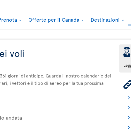
Prenota
Offerte per il Canada
Destinazioni
þ
i voli
Leg
361 giorni di anticipo. Guarda il nostro calendario dei
ari, i vettori e il tipo di aereo per la tua prossima
lo andata