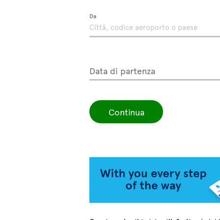
Da
Data di partenza
Continua