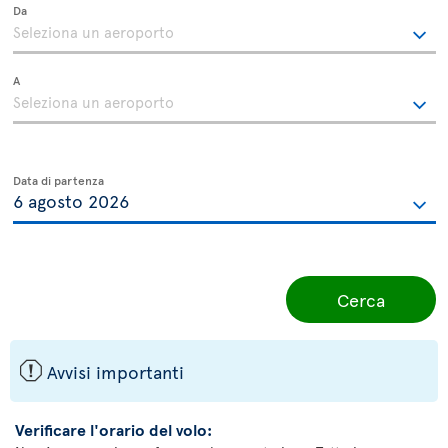
Da
A
Data di partenza
Cerca
ü
Avvisi importanti
Verificare l'orario del volo: