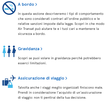
A bordo
In questa sezione descriveremo i tipi di comportamento
che sono considerati contrari all'ordine pubblico e le
relative sanzioni imposte dalla legge. Scopri in che modo
Air Transat può aiutare te e i tuoi cari a mantenere la
sicurezza a bordo.
Gravidanza
Scopri se puoi volare in gravidanza perché potrebbero
esserci limitazioni.
Assicurazione di viaggio
Talvolta anche i viaggi meglio organizzati finiscono male.
Prendi in considerazione l'acquisto di un'assicurazione
di viaggio: non ti pentirai della tua decisione.