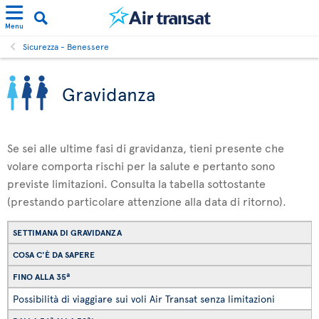
Menu
Sicurezza - Benessere
Gravidanza
Se sei alle ultime fasi di gravidanza, tieni presente che
volare comporta rischi per la salute e pertanto sono
previste limitazioni. Consulta la tabella sottostante
(prestando particolare attenzione alla data di ritorno).
SETTIMANA DI GRAVIDANZA
COSA C'È DA SAPERE
FINO ALLA 35ª
Possibilità di viaggiare sui voli Air Transat senza limitazioni