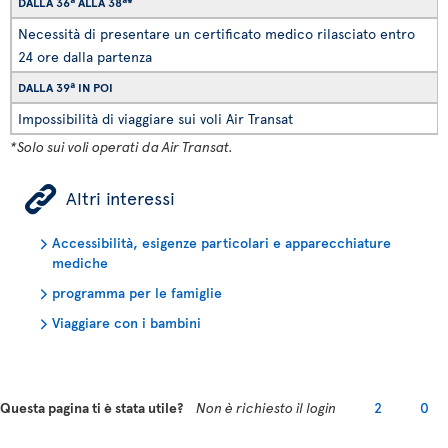
DALLA 36ª ALLA 38ª*
Necessità di presentare un certificato medico rilasciato entro
24 ore dalla partenza
DALLA 39ª IN POI
Impossibilità di viaggiare sui voli Air Transat
*Solo sui voli operati da Air Transat.
ÿ
Altri interessi
Accessibilità, esigenze particolari e apparecchiature
mediche
programma per le famiglie
Viaggiare con i bambini
Questa pagina ti è stata utile?
Non è richiesto il login
2
0