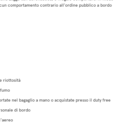
lcun comportamento contrario all'ordine pubblico a bordo
 riottosità
l fumo
tate nel bagaglio a mano o acquistate presso il duty free
ersonale di bordo
l'aereo