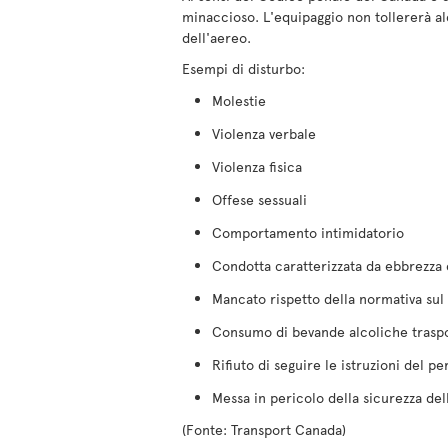
minaccioso. L'equipaggio non tollererà a
dell'aereo.
Esempi di disturbo:
Molestie
Violenza verbale
Violenza fisica
Offese sessuali
Comportamento intimidatorio
Condotta caratterizzata da ebbrezza e
Mancato rispetto della normativa su
Consumo di bevande alcoliche traspor
Rifiuto di seguire le istruzioni del p
Messa in pericolo della sicurezza del
(Fonte: Transport Canada)