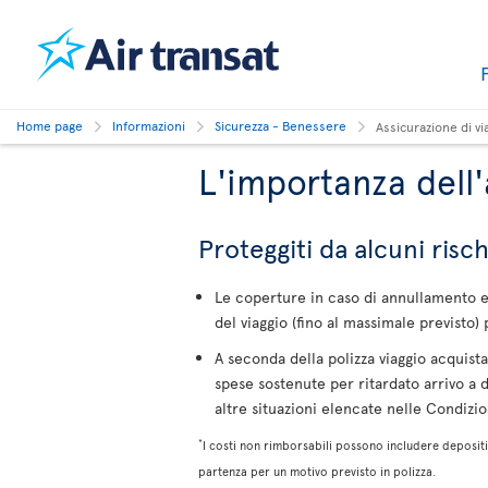
Home page
Informazioni
Sicurezza - Benessere
Assicurazione di vi
L'importanza dell'
Proteggiti da alcuni risch
Le coperture in caso di annullamento e 
del viaggio (fino al massimale previsto) p
A seconda della polizza viaggio acquist
spese sostenute per ritardato arrivo a 
altre situazioni elencate nelle Condizio
*
I costi non rimborsabili possono includere depositi/
partenza per un motivo previsto in polizza.