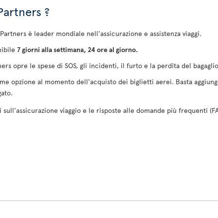
Partners ?
z Partners è leader mondiale nell'assicurazione e assistenza viaggi.
nibile
7 giorni alla settimana, 24 ore al giorno.
ners opre le spese di SOS, gli incidenti, il furto e la perdita del bagagl
me opzione al momento dell'acquisto dei biglietti aerei. Basta aggiunge
gato.
 sull'assicurazione viaggio e le risposte alle domande più frequenti (FA