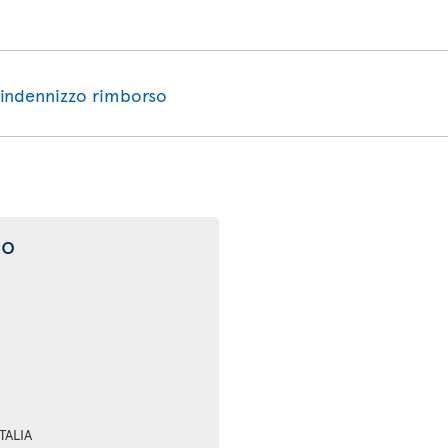
 indennizzo rimborso
to
TALIA