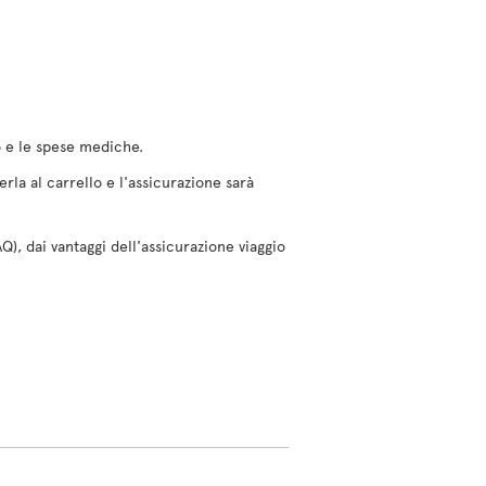
io e le spese mediche.
rla al carrello e l'assicurazione sarà
Q), dai vantaggi dell'assicurazione viaggio