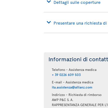
Dettagli sulle coperture
Presentare una richiesta di
Informazioni di contat
Telefono - Assistenza medica
+ 39 0226 609 503
E-mail - Assistenza medica
ita.assistenza@allianz.com
Indirizzo - Richiesta di rimborso
AWP P&C S. A.
RAPPRESENTANZA GENERALE PER L’I