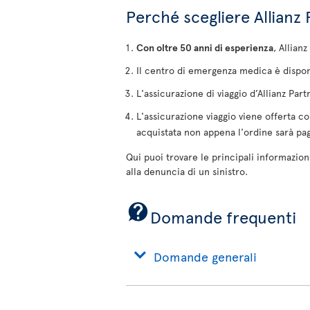
Perché scegliere Allianz 
Con oltre 50 anni di esperienza
, Allian
Il centro di emergenza medica è dispo
L'assicurazione di viaggio d’Allianz Part
L'assicurazione viaggio viene offerta co
acquistata non appena l'ordine sarà pa
Qui puoi trovare le principali informazioni
alla denuncia di un sinistro.
Domande frequenti
Domande generali