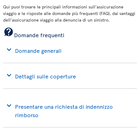
Qui puoi trovare le principali informazioni sull'assicurazione
viaggio e le risposte alle domande più frequenti (FAQ), dai vantaggi
dell'assicurazione viaggio alla denuncia di un sinistro.
Domande frequenti
Domande generali
Dettagli sulle coperture
Presentare una richiesta di indennizzo
rimborso