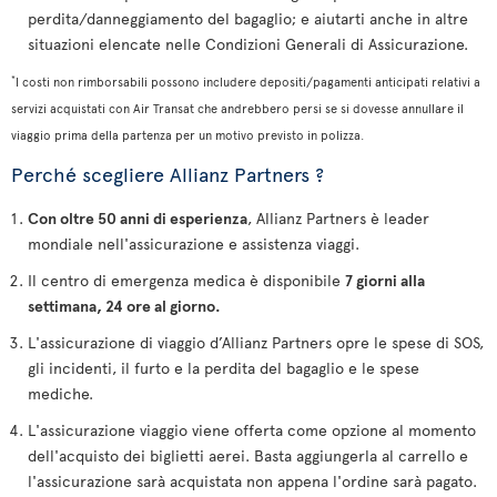
perdita/danneggiamento del bagaglio; e aiutarti anche in altre
situazioni elencate nelle Condizioni Generali di Assicurazione.
*
I costi non rimborsabili possono includere depositi/pagamenti anticipati relativi a
servizi acquistati con Air Transat che andrebbero persi se si dovesse annullare il
viaggio prima della partenza per un motivo previsto in polizza.
Perché scegliere Allianz Partners ?
Con oltre 50 anni di esperienza
, Allianz Partners è leader
mondiale nell'assicurazione e assistenza viaggi.
Il centro di emergenza medica è disponibile
7 giorni alla
settimana, 24 ore al giorno.
L'assicurazione di viaggio d’Allianz Partners opre le spese di SOS,
gli incidenti, il furto e la perdita del bagaglio e le spese
mediche.
L'assicurazione viaggio viene offerta come opzione al momento
dell'acquisto dei biglietti aerei. Basta aggiungerla al carrello e
l'assicurazione sarà acquistata non appena l'ordine sarà pagato.