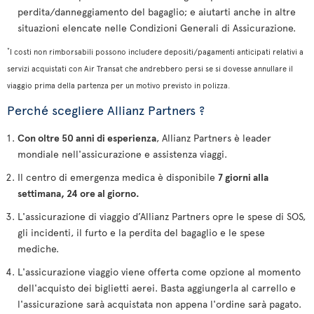
perdita/danneggiamento del bagaglio; e aiutarti anche in altre
situazioni elencate nelle Condizioni Generali di Assicurazione.
*
I costi non rimborsabili possono includere depositi/pagamenti anticipati relativi a
servizi acquistati con Air Transat che andrebbero persi se si dovesse annullare il
viaggio prima della partenza per un motivo previsto in polizza.
Perché scegliere Allianz Partners ?
Con oltre 50 anni di esperienza
, Allianz Partners è leader
mondiale nell'assicurazione e assistenza viaggi.
Il centro di emergenza medica è disponibile
7 giorni alla
settimana, 24 ore al giorno.
L'assicurazione di viaggio d’Allianz Partners opre le spese di SOS,
gli incidenti, il furto e la perdita del bagaglio e le spese
mediche.
L'assicurazione viaggio viene offerta come opzione al momento
dell'acquisto dei biglietti aerei. Basta aggiungerla al carrello e
l'assicurazione sarà acquistata non appena l'ordine sarà pagato.