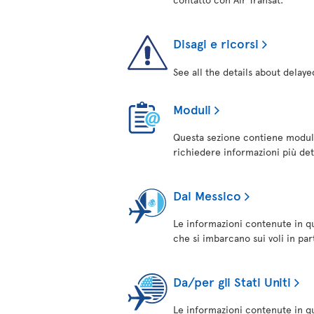
Disagi e ricorsi
See all the details about delaye
Moduli
Questa sezione contiene modul
richiedere informazioni più det
Dal Messico
Le informazioni contenute in qu
che si imbarcano sui voli in pa
Da/per gli Stati Uniti
Le informazioni contenute in que