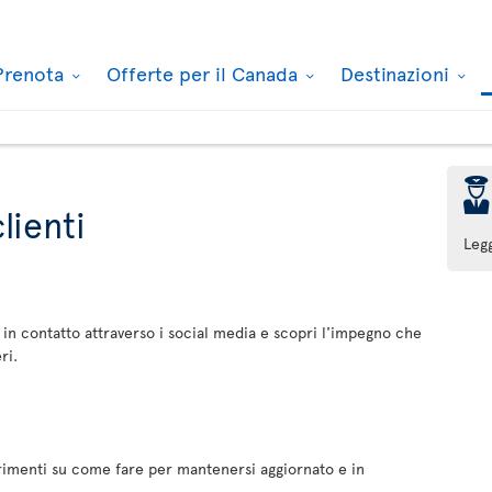
Prenota
Offerte per il Canada
Destinazioni
þ
lienti
Leg
 in contatto attraverso i social media e scopri l'impegno che
ri.
imenti su come fare per mantenersi aggiornato e in