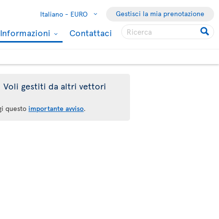
Gestisci la mia prenotazione
Italiano -
EURO
Informazioni
Contattaci
Voli gestiti da altri vettori
gi questo
importante avviso
.