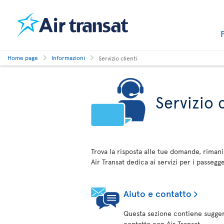
Home page
Informazioni
Servizio clienti
Servizio c
Trova la risposta alle tue domande, rimani
Air Transat dedica ai servizi per i passegge
Aiuto e contatto
Questa sezione contiene sugger
contatto con Air Transat.