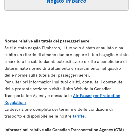
Negato imbarco
Norme relative alla tutela dei passeggeri aerei
Se ti è stato negato l'imbarco, il tuo volo è stato annullato o ha
subito un ritardo di almeno due ore oppure il tuo bagaglio è stato
smarrito o ha subito danni, potresti avere diritto a beneficiare di
determinate norme di trattamento e risarcimento nel quadro
delle norme sulla tutela dei passeggeri aerei.
Per ulteriori informazioni sui tuoi diritti, consulta il contenute
della presente sezione o visita il sito Web della Canadian
Transportation Agency e consulta le
Air Passenger Protection
Regulations
.
La descrizione completa dei termini e delle condizioni di
trasporto è disponibile nelle nostre
tariffe
.
Informazioni relative alla Canadian Transportation Agency (CTA)