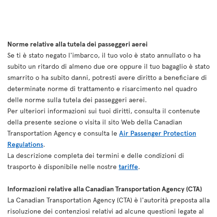
Norme relative alla tutela dei passeggeri aerei
Se ti è stato negato l'imbarco, il tuo volo è stato annullato o ha
subito un ritardo di almeno due ore oppure il tuo bagaglio è stato
smarrito o ha subito danni, potresti avere diritto a beneficiare di
determinate norme di trattamento e risarcimento nel quadro
delle norme sulla tutela dei passeggeri aerei.
Per ulteriori informazioni sui tuoi diritti, consulta il contenute
della presente sezione o visita il sito Web della Canadian
Transportation Agency e consulta le
Air Passenger Protection
Regulations
.
La descrizione completa dei termini e delle condizioni di
trasporto è disponibile nelle nostre
tariffe
.
Informazioni relative alla Canadian Transportation Agency (CTA)
La Canadian Transportation Agency (CTA) è l'autorità preposta alla
risoluzione dei contenziosi relativi ad alcune questioni legate al