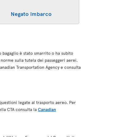
Negato imbarco
o bagaglio è stato smarrito o ha subito
norme sulla tutela dei passeggeri aerei.
a Canadian Transportation Agency e consulta
questioni legate al trasporto aereo. Per
ella CTA consulta la
Canadian