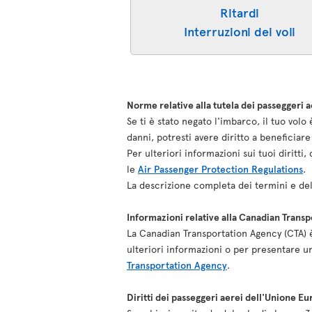
Ritardi
Interruzioni dei voli
Norme relative alla tutela dei passeggeri a
Se ti è stato negato l'imbarco, il tuo vol
danni, potresti avere diritto a beneficia
Per ulteriori informazioni sui tuoi diritt
le
Air Passenger Protection Regulations
.
La descrizione completa dei termini e del
Informazioni relative alla Canadian Trans
La Canadian Transportation Agency (CTA) è 
ulteriori informazioni o per presentare u
Transportation Agency
.
Diritti dei passeggeri aerei dell'Unione E