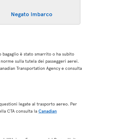
Negato imbarco
o bagaglio è stato smarrito o ha subito
norme sulla tutela dei passeggeri aerei.
a Canadian Transportation Agency e consulta
questioni legate al trasporto aereo. Per
ella CTA consulta la
Canadian