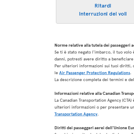
Ritardi
Interruzioni dei voli
Norme relative alla tutela dei passeggeri a
Se ti è stato negato l'imbarco, il tuo vol
danni, potresti avere diritto a beneficia
Per ulteriori informazioni sui tuoi diritt
le
Air Passenger Protection Regulations
.
La descrizione completa dei termini e del
Informazioni relative alla Canadian Trans
La Canadian Transportation Agency (CTA) è 
ulteriori informazioni o per presentare u
Transportation Agency
.
Diritti dei passeggeri aerei dell'Unione E