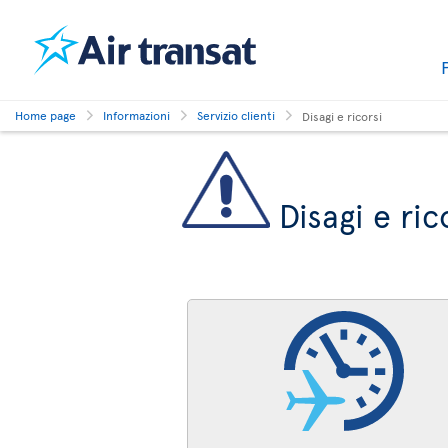
Home page
Informazioni
Servizio clienti
Disagi e ricorsi
Disagi e ric