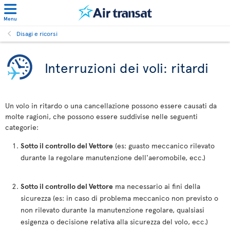
Menu
Disagi e ricorsi
Interruzioni dei voli: ritardi
Un volo in ritardo o una cancellazione possono essere causati da
molte ragioni, che possono essere suddivise nelle seguenti
categorie:
Sotto il controllo del Vettore
(es: guasto meccanico rilevato
durante la regolare manutenzione dell'aeromobile, ecc.)
Sotto il controllo del Vettore
ma necessario ai fini della
sicurezza (es: in caso di problema meccanico non previsto o
non rilevato durante la manutenzione regolare, qualsiasi
esigenza o decisione relativa alla sicurezza del volo, ecc.)