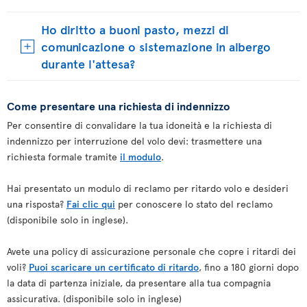
Ho diritto a buoni pasto, mezzi di
comunicazione o sistemazione in albergo
durante l'attesa?
Come presentare una richiesta di indennizzo
Per consentire di convalidare la tua idoneità e la richiesta di
indennizzo per interruzione del volo devi: trasmettere una
richiesta formale tramite
il modulo
.
Hai presentato un modulo di reclamo per ritardo volo e desideri
una risposta?
Fai clic qui
per conoscere lo stato del reclamo
(disponibile solo in inglese).
Avete una policy di assicurazione personale che copre i ritardi dei
voli?
Puoi scaricare un certificato di ritardo
, fino a 180 giorni dopo
la data di partenza iniziale, da presentare alla tua compagnia
assicurativa. (disponibile solo in inglese)