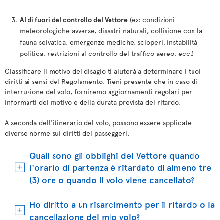
Al di fuori del controllo del Vettore
(es: condizioni
meteorologiche avverse, disastri naturali, collisione con la
fauna selvatica, emergenze mediche, scioperi, instabilità
politica, restrizioni al controllo del traffico aereo, ecc.)
Classificare il motivo del disagio ti aiuterà a determinare i tuoi
diritti ai sensi del Regolamento. Tieni presente che in caso di
interruzione del volo, forniremo aggiornamenti regolari per
informarti del motivo e della durata prevista del ritardo.
A seconda dell'itinerario del volo, possono essere applicate
diverse norme sui diritti dei passeggeri.
Quali sono gli obblighi del Vettore quando
l'orario di partenza è ritardato di almeno tre
(3) ore o quando il volo viene cancellato?
Ho diritto a un risarcimento per il ritardo o la
cancellazione del mio volo?