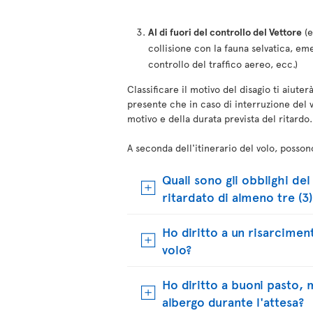
Al di fuori del controllo del Vettore
(e
collisione con la fauna selvatica, eme
controllo del traffico aereo, ecc.)
Classificare il motivo del disagio ti aiute
presente che in caso di interruzione del 
motivo e della durata prevista del ritardo.
A seconda dell'itinerario del volo, posson
Quali sono gli obblighi de
ritardato di almeno tre (3
Ho diritto a un risarciment
volo?
Ho diritto a buoni pasto, 
albergo durante l'attesa?