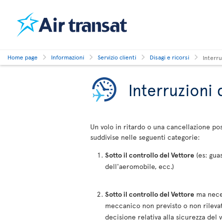
Home page
Informazioni
Servizio clienti
Disagi e ricorsi
Interru
Interruzioni d
Un volo in ritardo o una cancellazione po
suddivise nelle seguenti categorie:
Sotto il controllo del Vettore
(es: gua
dell'aeromobile, ecc.)
Sotto il controllo del Vettore
ma neces
meccanico non previsto o non rilevat
decisione relativa alla sicurezza del v