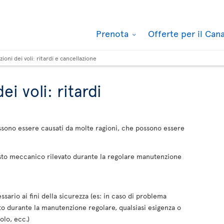
Prenota
Offerte per il Ca
zioni dei voli: ritardi e cancellazione
ei voli: ritardi
ssono essere causati da molte ragioni, che possono essere
sto meccanico rilevato durante la regolare manutenzione
sario ai fini della sicurezza (es: in caso di problema
o durante la manutenzione regolare, qualsiasi esigenza o
olo, ecc.)