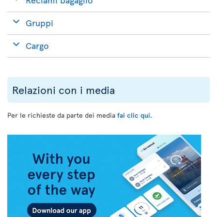
Gruppi
Cargo
Relazioni con i media
Per le richieste da parte dei media
fai clic qui.