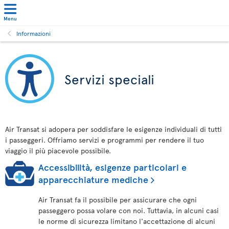
Menu
Informazioni
Servizi speciali
Air Transat si adopera per soddisfare le esigenze individuali di tutti
i passeggeri. Offriamo servizi e programmi per rendere il tuo
viaggio il più piacevole possibile.
Accessibilità, esigenze particolari e
apparecchiature mediche
Air Transat fa il possibile per assicurare che ogni
passeggero possa volare con noi. Tuttavia, in alcuni casi
le norme di sicurezza limitano l'accettazione di alcuni